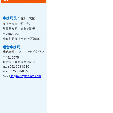
事務局長：
佐野 大佑
横浜市立大学医学部
耳鼻咽喉科・頭頸部外科
〒236-0004
神奈川県横浜市金沢区福浦3-9
運営事務局：
株式会社 オフィス･テイクワン
〒451-0075
名古屋市西区康生通2-26
052-508-8510
TEL :
052-508-8540
FAX :
larynx32@cs-oto.com
E-mail: