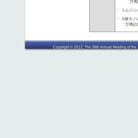
「万博記
リムジン
大阪モノ
「万博記
Copyright © 2013, The 39th Annual Meeting of the J