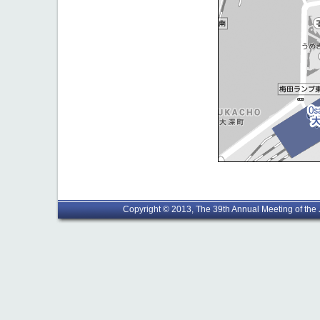
Copyright © 2013, The 39th Annual Meeting of the J