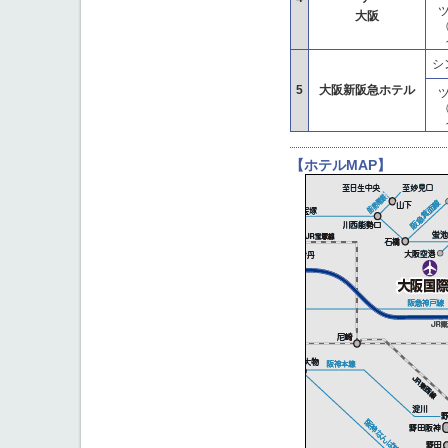
大阪
（
シ
5
大阪新阪急ホテル
（
【ホテルMAP】