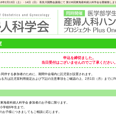
016年2月13日（土）・14日（日） 長良川国際会議場にて 第136回東海産科婦人科学会を開催致しま
申込を締切ました。
当日受付はございませんのでご了承ください
を同伴する参加者のために、期間中会場内に託児室が設置されます。
れる方は託児室利用規定および下記の注意事項をご確認の上、2月1日（月）までにF
6回東海産科婦人科学会 参加者のお子様に限ります。
ら小学校6年生まで。
児のお子様につきましてもご相談に応じます。