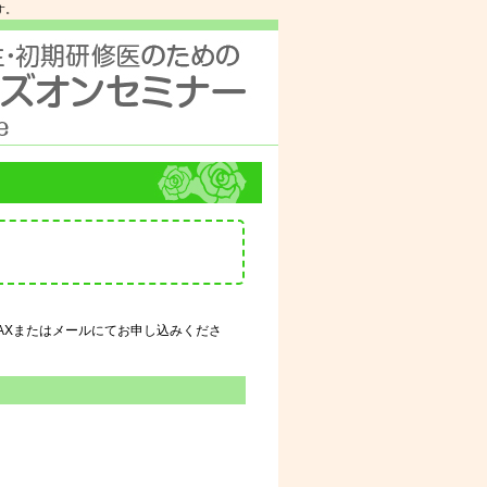
す。
。
AXまたはメールにてお申し込みくださ