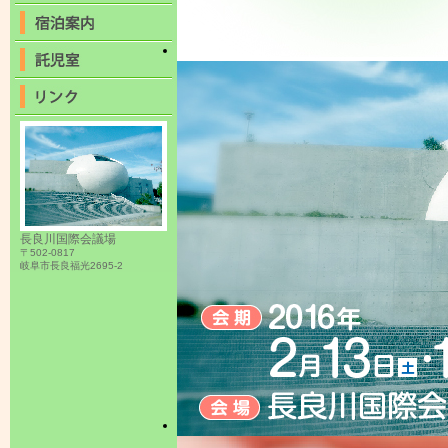
長良川国際会議場
〒502-0817
岐阜市長良福光2695-2