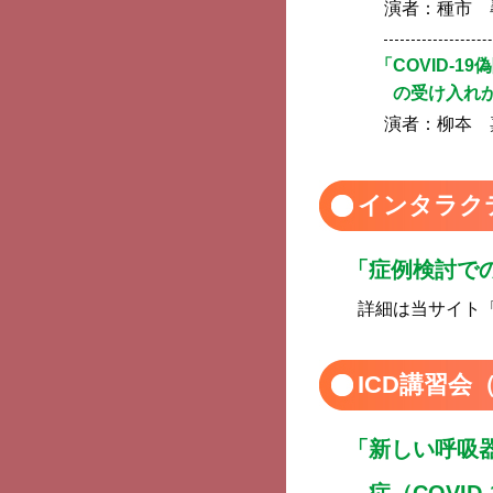
演者：
種市 
「COVID-
の受け入れ
演者：
柳夲 
インタラク
「症例検討で
詳細は当サイト
ICD講習会
「新しい呼吸