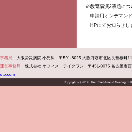
※教育講演2演題につ
申請用オンデマンド
HPにてお知らせし
事務局
大阪労災病院 小児科 〒591-8025 大阪府堺市北区長曾根町117
運営事務局
株式会社 オフィス・テイクワン 〒451-0075 名古屋市西区康生通2-26 
oto.com
Copyright (c) 2019, The 52nd Annual Meeting of the