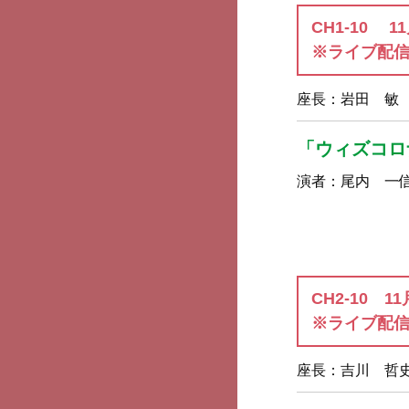
CH1-10 1
※ライブ配
座長：
岩田 敏
「ウィズコロ
演者：
尾内 一
CH2-10 1
※ライブ配
座長：
吉川 哲