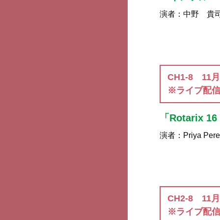
演者：
中野 貴
CH1-8 11
※ライブ配
「Rotarix 16
演者：
Priya Per
CH2-8 11
※ライブ配