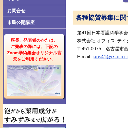
お問合せ
各種協賛募集に関
市民公開講座
第41回日本看護科学学
座長、発表者のかたは、
株式会社 オフィス･テイ
ご発表の際には、下記の
〒451-0075 名古屋市
Zoom学術集会オリジナル背
E-mail:
jans41@cs-oto.
景をご利用ください。