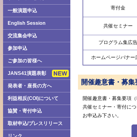
寄付金
一般演題申込
English Session
共催セミナー
交流集会申込
プログラム集広
参加申込
ホームページバナー
ご参加の皆様へ
JANS41演題表彰
開催趣意書・募集
発表者・座長の方へ
利益相反(COI)について
開催趣意書・募集要項（
共催セミナー・寄付につき
協賛・寄付申込
お申込み下さい。
取材申込/プレスリリース
リンク