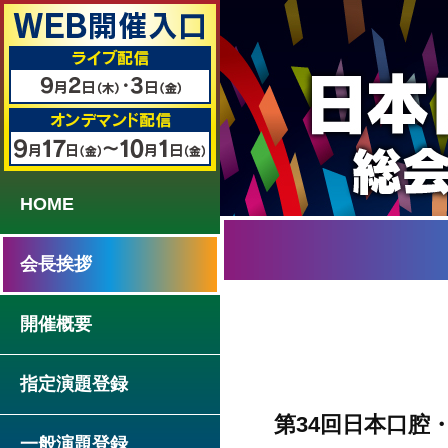
HOME
会長挨拶
開催概要
指定演題登録
第34回日本口腔
一般演題登録