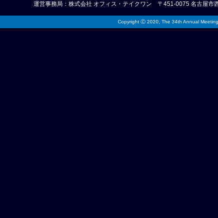
運営事務局：株式会社 オフィス・テイクワン 〒451-0075 名古屋市西区康生通2-26 
Copyright Ⓒ 2020, The 34th Annual Meeting o