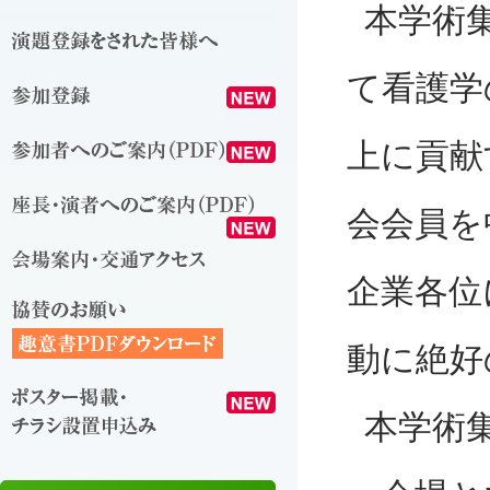
本学術
て看護学
上に貢献
会会員を
企業各位
動に絶好
本学術