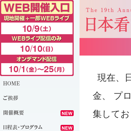
現在、
金、 プ
集してお