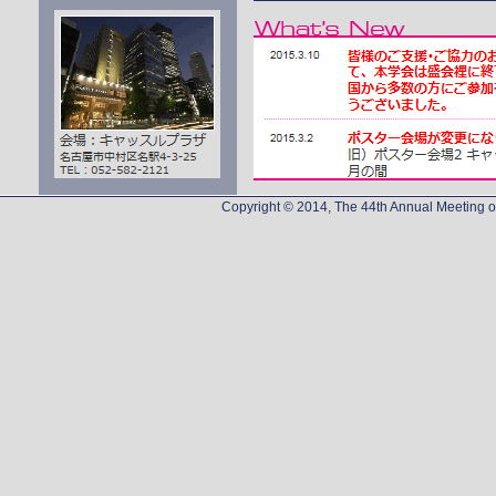
Copyright © 2014, The 44th Annual Meeting of